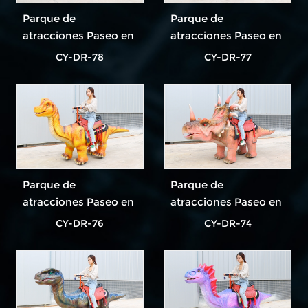
Parque de
Parque de
atracciones Paseo en
atracciones Paseo en
dinosaurio El paseo
dinosaurio El paseo
CY-DR-78
CY-DR-77
en dinosaurio más
en dinosaurio más
popular
popular
Parque de
Parque de
atracciones Paseo en
atracciones Paseo en
dinosaurio El paseo
dinosaurio El paseo
CY-DR-76
CY-DR-74
en dinosaurio más
en dinosaurio más
popular
popular