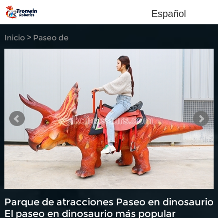
Español
Inicio
>
Paseo de
dinosaurio
Parque de atracciones Paseo en dinosaurio
El paseo en dinosaurio más popular