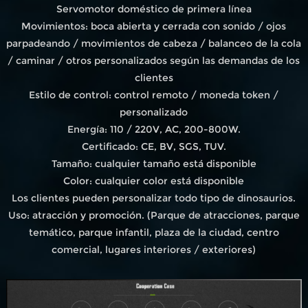
Servomotor doméstico de primera línea
Movimientos: boca abierta y cerrada con sonido / ojos
parpadeando / movimientos de cabeza / balanceo de la cola
/ caminar / otros personalizados según las demandas de los
clientes
Estilo de control: control remoto / moneda token /
personalizado
Energía: 110 / 220V, AC, 200-800W.
Certificado: CE, BV, SGS, TUV.
Tamaño: cualquier tamaño está disponible
Color: cualquier color está disponible
Los clientes pueden personalizar todo tipo de dinosaurios.
Uso: atracción y promoción. (Parque de atracciones, parque
temático, parque infantil, plaza de la ciudad, centro
comercial, lugares interiores / exteriores)