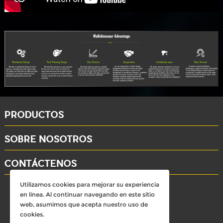
PRODUCTOS
SOBRE NOSOTROS
CONTÁCTENOS
Utilizamos cookies para mejorar su experiencia
whatsapp: +86-15284804802
en línea. Al continuar navegando en este sitio
Email: david@dinosaursell.com
web, asumimos que acepta nuestro uso de
cookies.