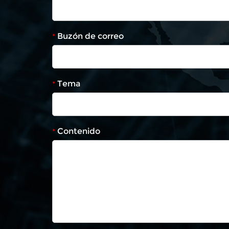
Buzón de correo
*
Tema
*
Contenido
*