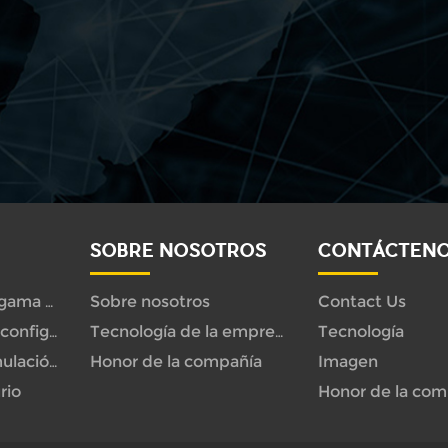
SOBRE NOSOTROS
CONTÁCTEN
Sobre nosotros
Contact Us
Animatrónica de gama alta
Tecnología
Nuevo diseño de configuración
Tecnología de la empresa
Honor de la compañía
Imagen
Dinosaurio de simulación
rio
Honor de la com