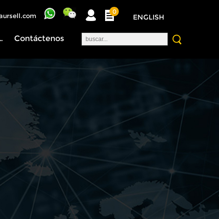
0
aursell.com
ENGLISH
nosotros
Contáctenos