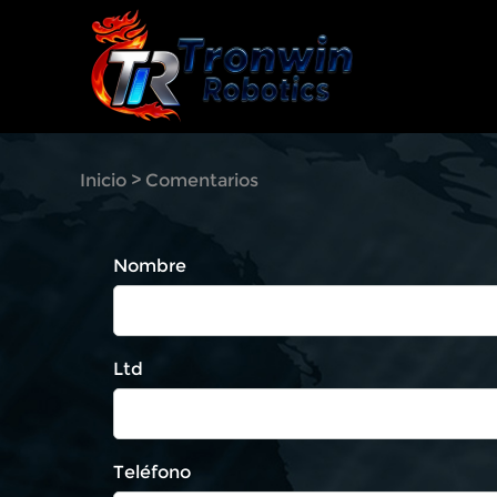
Inicio
> Comentarios
Nombre
Ltd
Teléfono