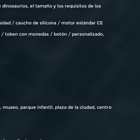
dinosaurios, el tamaño y los requisitos de los
sidad / caucho de silicona / motor estándar CE
co / token con monedas / botón / personalizado,
 museo, parque infantil, plaza de la ciudad, centro