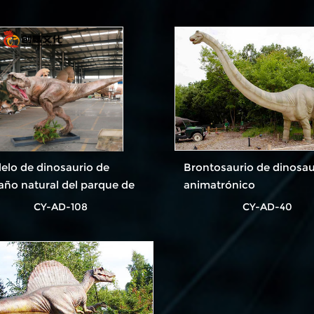
matrónico
lo de dinosaurio de
Brontosaurio de dinosau
ño natural del parque de
animatrónico
cciones
CY-AD-108
CY-AD-40