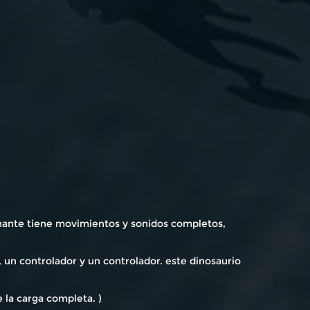
inante tiene movimientos y sonidos completos,
 un controlador y un controlador. este dinosaurio
 la carga completa. )