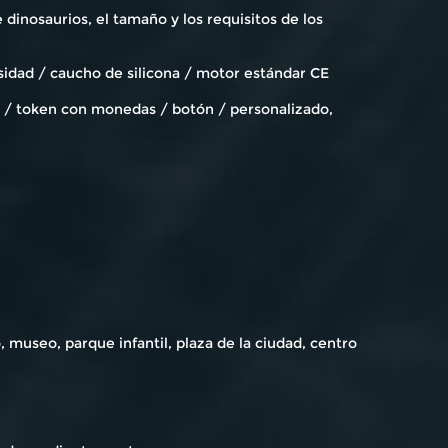
dinosaurios, el tamaño y los requisitos de los
sidad / caucho de silicona / motor estándar CE
co / token con monedas / botón / personalizado,
 museo, parque infantil, plaza de la ciudad, centro