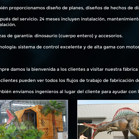
bién proporcionamos diseño de planes, diseños de hechos de din
pués del servicio: 24 meses incluyen instalación, mantenimient
alación.
zas de garantía: dinosaurio (cuerpo entero) y accesorios.
nología: sistema de control excelente y de alta gama con motor 
mpre damos la bienvenida a los clientes a visitar nuestra fábric
 clientes pueden ver todos los flujos de trabajo de fabricación d
mbién enviamos ingenieros al lugar del cliente para ayudar con l