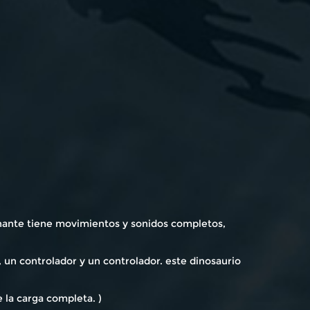
inante tiene movimientos y sonidos completos,
 un controlador y un controlador. este dinosaurio
 la carga completa. )