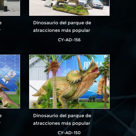
e
Dinosaurio del parque de
r
atracciones más popular
CY-AD-156
e
Dinosaurio del parque de
r
atracciones más popular
CY-AD-150