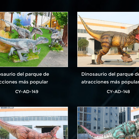
saurio del parque de
Dinosaurio del parque d
cciones más popular
atracciones más popula
CY-AD-149
CY-AD-148