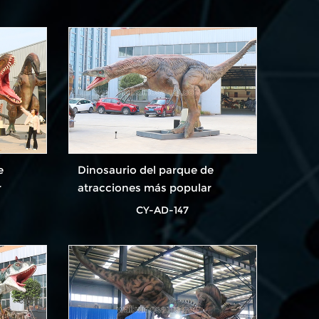
e
Dinosaurio del parque de
r
atracciones más popular
CY-AD-147