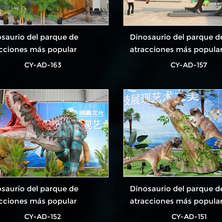
saurio del parque de
Dinosaurio del parque d
cciones más popular
atracciones más popula
CY-AD-163
CY-AD-157
saurio del parque de
Dinosaurio del parque d
cciones más popular
atracciones más popula
CY-AD-152
CY-AD-151