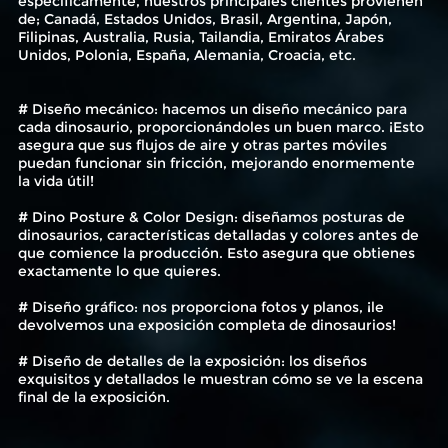
específicamente, nuestros principales clientes provienen
de; Canadá, Estados Unidos, Brasil, Argentina, Japón,
Filipinas, Australia, Rusia, Tailandia, Emiratos Árabes
Unidos, Polonia, España, Alemania, Croacia, etc.
# Diseño mecánico: hacemos un diseño mecánico para
cada dinosaurio, proporcionándoles un buen marco. ¡Esto
asegura que sus flujos de aire y otras partes móviles
puedan funcionar sin fricción, mejorando enormemente
la vida útil!
# Dino Posture & Color Design: diseñamos posturas de
dinosaurios, características detalladas y colores antes de
que comience la producción. Esto asegura que obtienes
exactamente lo que quieres.
# Diseño gráfico: nos proporciona fotos y planos, ¡le
devolvemos una exposición completa de dinosaurios!
# Diseño de detalles de la exposición: los diseños
exquisitos y detallados le muestran cómo se ve la escena
final de la exposición.