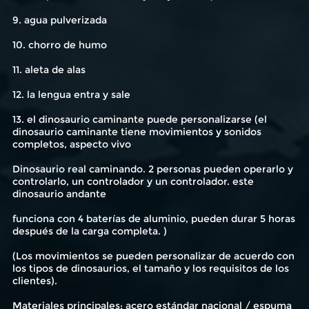
9. agua pulverizada
10. chorro de humo
11. aleta de alas
12. la lengua entra y sale
13. el dinosaurio caminante puede personalizarse (el
dinosaurio caminante tiene movimientos y sonidos
completos, aspecto vivo
Dinosaurio real caminando. 2 personas pueden operarlo y
controlarlo, un controlador y un controlador. este
dinosaurio andante
funciona con 4 baterías de aluminio, pueden durar 5 horas
después de la carga completa. )
(Los movimientos se pueden personalizar de acuerdo con
los tipos de dinosaurios, el tamaño y los requisitos de los
clientes).
Materiales principales: acero estándar nacional / espuma