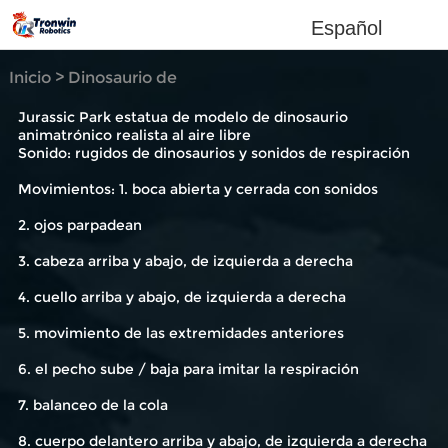
Español
Inicio
>
Dinosaurio de
simulación
Jurassic Park estatua de modelo de dinosaurio
animatrónico realista al aire libre
Sonido: rugidos de dinosaurios y sonidos de respiración
Movimientos: 1. boca abierta y cerrada con sonidos
2. ojos parpadean
3. cabeza arriba y abajo, de izquierda a derecha
4. cuello arriba y abajo, de izquierda a derecha
5. movimiento de las extremidades anteriores
6. el pecho sube / baja para imitar la respiración
7. balanceo de la cola
8. cuerpo delantero arriba y abajo, de izquierda a derecha