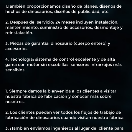
1.También proporcionamos diseño de planes, diseños de
hechos de dinosaurios, diseños de publicidad, etc.
2. Después del servicio: 24 meses incluyen instalación,
mantenimiento, suministro de accesorios, desmontaje y
reinstalación.
3. Piezas de garantía: dinosaurio (cuerpo entero) y
accesorios.
4. Tecnología: sistema de control excelente y de alta
gama con motor sin escobillas, sensores infrarrojos más
sensibles.
1. Siempre damos la bienvenida a los clientes a visitar
nuestra fábrica de fabricación y conocer más sobre
nosotros.
2. Los clientes pueden ver todos los flujos de trabajo de
fabricación de dinosaurios cuando visitan nuestra fábrica.
3. ¡También enviamos ingenieros al lugar del cliente para