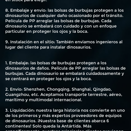
8. Embalaje y envío: las bolsas de burbujas protegen a los
dinosaurios de cualquier daño ocasionado por el tránsito.
Película de PP arreglar las bolsas de burbujas. Cada
dinosaurio se embalará con cuidado y con un enfoque
particular en proteger los ojos y la boca.
9. Instalación en el sitio: También enviamos ingenieros al
lugar del cliente para instalar dinosaurios.
1. Embalaje: las bolsas de burbujas protegen a los
dinosaurios de daños. Película de PP arreglar las bolsas de
burbujas. Cada dinosaurio se embalará cuidadosamente y
se centrará en proteger los ojos y la boca.
2. Envío: Shenzhen, Chongqing, Shanghai, Qingdao,
Guangzhou, etc. Aceptamos transporte terrestre, aéreo,
marítimo y multimodal internacional.
3. Liquidación: nuestra larga historia nos convierte en uno
de los primeros y más expertos proveedores de equipos
de dinosaurios. ¡Nuestra base de clientes abarca 6
continentes! Solo queda la Antártida. Más