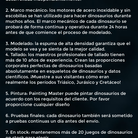
2. Marco mecánico: los motores de acero inoxidable y sin
escobillas se han utilizado para hacer dinosaurios durante
muchos años. El marco mecánico de cada dinosaurio se
probará de forma continua y operativa durante 24 horas
antes de que comience el proceso de modelado.
3. Modelado: la espuma de alta densidad garantiza que el
modelo se vea y se sienta de la mejor calidad.
4. Tallado: los maestros profesionales de tallado tienen
más de 10 años de experiencia. Crean las proporciones
corporales perfectas de dinosaurios basadas
absolutamente en esqueletos de dinosaurios y datos
científicos. ¡Muestre a sus visitantes cómo eran
realmente los períodos Triásico, Jurásico y Cretáceo!
5. Pintura: Painting Master puede pintar dinosaurios de
acuerdo con los requisitos del cliente. Por favor
proporcione cualquier diseño
6. Pruebas finales: cada dinosaurio también será sometido
a pruebas continuas un día antes del envío.
7. En stock: mantenemos más de 20 juegos de dinosaurios
en stock para elegir.