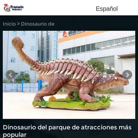
Español
Inicio
>
Dinosaurio de
simulación
Dinosaurio del parque de atracciones más
popular