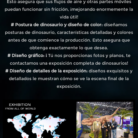
Esto asegura que sus flujos de aire y otras partes móviles
puedan funcionar sin fricción, ¡mejorando enormemente la
vida útil!
# Postura de dinosaurio y diseño de color:
diseñamos
posturas de dinosaurio, características detalladas y colores
antes de que comience la producción. Esto asegura que
obtenga exactamente lo que desea.
# Diseño gráfico: ¡
Tú nos proporcionas fotos y planos, te
contactamos una exposición completa de dinosaurios!
# Diseño de detalles de la exposición:
diseños exquisitos y
detallados le muestran cómo se ve la escena final de la
exposición.