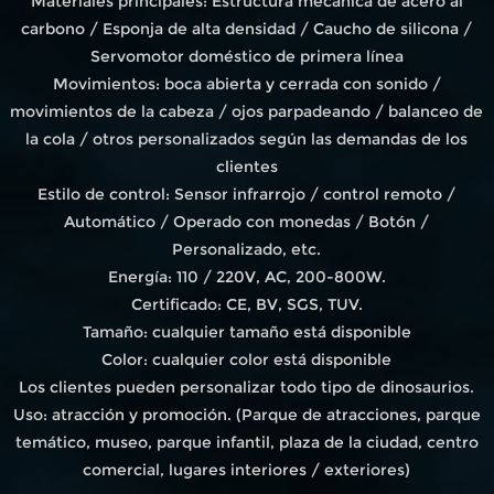
Materiales principales: Estructura mecánica de acero al
carbono / Esponja de alta densidad / Caucho de silicona /
Servomotor doméstico de primera línea
Movimientos: boca abierta y cerrada con sonido /
movimientos de la cabeza / ojos parpadeando / balanceo de
la cola / otros personalizados según las demandas de los
clientes
Estilo de control: Sensor infrarrojo / control remoto /
Automático / Operado con monedas / Botón /
Personalizado, etc.
Energía: 110 / 220V, AC, 200-800W.
Certificado: CE, BV, SGS, TUV.
Tamaño: cualquier tamaño está disponible
Color: cualquier color está disponible
Los clientes pueden personalizar todo tipo de dinosaurios.
Uso: atracción y promoción. (Parque de atracciones, parque
temático, museo, parque infantil, plaza de la ciudad, centro
comercial, lugares interiores / exteriores)