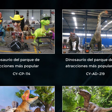
saurio del parque de
Dinosaurio del parque d
cciones más popular
atracciones más popula
CY-CP-114
CY-AD-219