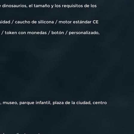
dinosaurios, el tamaño y los requisitos de los
sidad / caucho de silicona / motor estándar CE
co / token con monedas / botón / personalizado,
 museo, parque infantil, plaza de la ciudad, centro