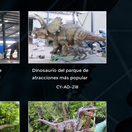
e
Dinosaurio del parque de
r
atracciones más popular
CY-AD-218