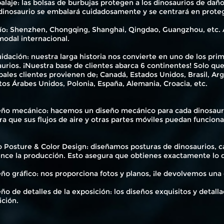
alaje: las bolsas de burbujas protegen a los dinosaurios de daño
dinosaurio se embalará cuidadosamente y se centrará en protege
vío: Shenzhen, Chongqing, Shanghai, Qingdao, Guangzhou, etc. 
modal internacional.
uidación: nuestra larga historia nos convierte en uno de los p
urios. ¡Nuestra base de clientes abarca 6 continentes! Solo qu
pales clientes provienen de; Canadá, Estados Unidos, Brasil, Argen
os Árabes Unidos, Polonia, España, Alemania, Croacia, etc.
eño mecánico: hacemos un diseño mecánico para cada dinosauri
a que sus flujos de aire y otras partes móviles puedan funcion
 Posture & Color Design: diseñamos posturas de dinosaurios, ca
nce la producción. Esto asegura que obtienes exactamente lo q
ño gráfico: nos proporciona fotos y planos, ¡le devolvemos una
ño de detalles de la exposición: los diseños exquisitos y detall
ición.