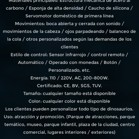
Materiales principales: Estructura mecánica de acero al
carbono / Esponja de alta densidad / Caucho de silicona /
Servomotor doméstico de primera línea
Movimientos: boca abierta y cerrada con sonido /
movimientos de la cabeza / ojos parpadeando / balanceo de
la cola / otros personalizados según las demandas de los
clientes
Estilo de control: Sensor infrarrojo / control remoto /
Automático / Operado con monedas / Botón /
Personalizado, etc.
Energía: 110 / 220V, AC, 200-800W.
Certificado: CE, BV, SGS, TUV.
Tamaño: cualquier tamaño está disponible
Color: cualquier color está disponible
Los clientes pueden personalizar todo tipo de dinosaurios.
Uso: atracción y promoción. (Parque de atracciones, parque
temático, museo, parque infantil, plaza de la ciudad, centro
comercial, lugares interiores / exteriores)