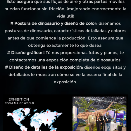
Esto asegura que sus flujos de aire y otras partes móviles
puedan funcionar sin fricción, ¡mejorando enormemente la
vida útil!
# Postura de dinosaurio y diseño de color:
diseñamos
posturas de dinosaurio, características detalladas y colores
antes de que comience la producción. Esto asegura que
obtenga exactamente lo que desea.
# Diseño gráfico: ¡
Tú nos proporcionas fotos y planos, te
contactamos una exposición completa de dinosaurios!
# Diseño de detalles de la exposición:
diseños exquisitos y
detallados le muestran cómo se ve la escena final de la
exposición.