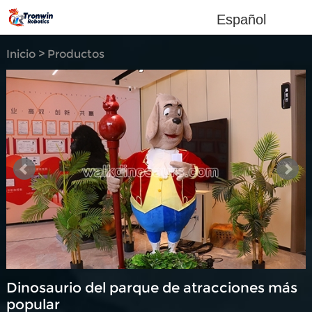
Español
Inicio
>
Productos
personalizados
Dinosaurio del parque de atracciones más
popular