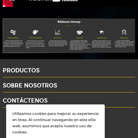
PRODUCTOS
SOBRE NOSOTROS
CONTÁCTENOS
Utilizamos cookies para mejorar su experiencia
whatsapp: +86-15284804802
en línea. Al continuar navegando en este sitio
Email: david@dinosaursell.com
web, asumimos que acepta nuestro uso de
cookies.