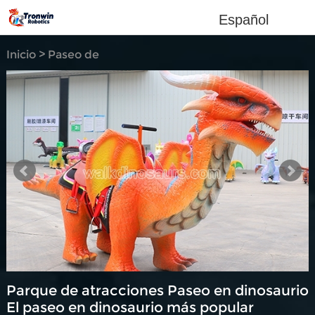
Español
Inicio
>
Paseo de
dinosaurio
Parque de atracciones Paseo en dinosaurio
El paseo en dinosaurio más popular