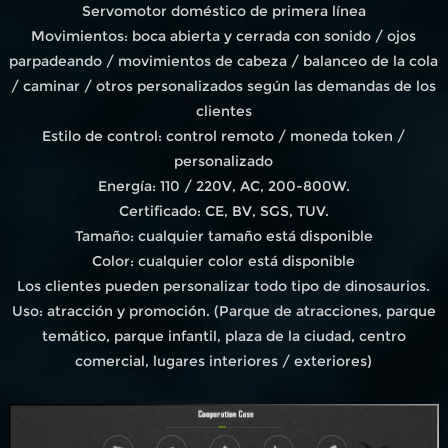
Servomotor doméstico de primera línea
Movimientos: boca abierta y cerrada con sonido / ojos
parpadeando / movimientos de cabeza / balanceo de la cola
/ caminar / otros personalizados según las demandas de los
clientes
Estilo de control: control remoto / moneda token /
personalizado
Energía: 110 / 220V, AC, 200-800W.
Certificado: CE, BV, SGS, TUV.
Tamaño: cualquier tamaño está disponible
Color: cualquier color está disponible
Los clientes pueden personalizar todo tipo de dinosaurios.
Uso: atracción y promoción. (Parque de atracciones, parque
temático, parque infantil, plaza de la ciudad, centro
comercial, lugares interiores / exteriores)