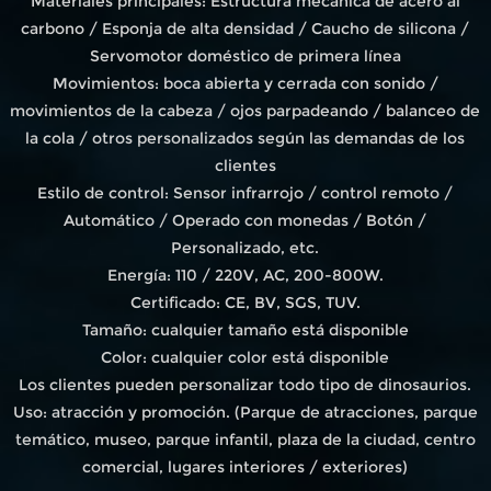
Materiales principales: Estructura mecánica de acero al
carbono / Esponja de alta densidad / Caucho de silicona /
Servomotor doméstico de primera línea
Movimientos: boca abierta y cerrada con sonido /
movimientos de la cabeza / ojos parpadeando / balanceo de
la cola / otros personalizados según las demandas de los
clientes
Estilo de control: Sensor infrarrojo / control remoto /
Automático / Operado con monedas / Botón /
Personalizado, etc.
Energía: 110 / 220V, AC, 200-800W.
Certificado: CE, BV, SGS, TUV.
Tamaño: cualquier tamaño está disponible
Color: cualquier color está disponible
Los clientes pueden personalizar todo tipo de dinosaurios.
Uso: atracción y promoción. (Parque de atracciones, parque
temático, museo, parque infantil, plaza de la ciudad, centro
comercial, lugares interiores / exteriores)