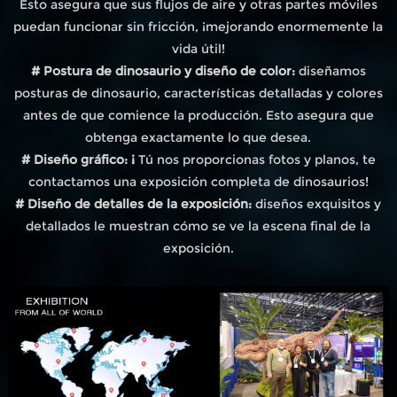
Esto asegura que sus flujos de aire y otras partes móviles
puedan funcionar sin fricción, ¡mejorando enormemente la
vida útil!
# Postura de dinosaurio y diseño de color:
diseñamos
posturas de dinosaurio, características detalladas y colores
antes de que comience la producción. Esto asegura que
obtenga exactamente lo que desea.
# Diseño gráfico: ¡
Tú nos proporcionas fotos y planos, te
contactamos una exposición completa de dinosaurios!
# Diseño de detalles de la exposición:
diseños exquisitos y
detallados le muestran cómo se ve la escena final de la
exposición.