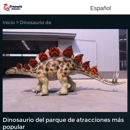
Español
Inicio
>
Dinosaurio de
simulación
Dinosaurio del parque de atracciones más
popular