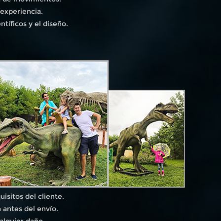
 experiencia.
tíficos y el diseño.
isitos del cliente.
 antes del envío.