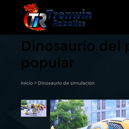
Dinosaurio del
popular
Inicio
>
Dinosaurio de simulación