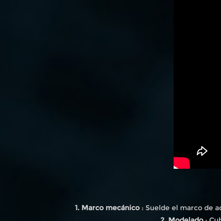
1. Marco mecánico
: Suelde el marco de ac
2. Modelado
: Cu