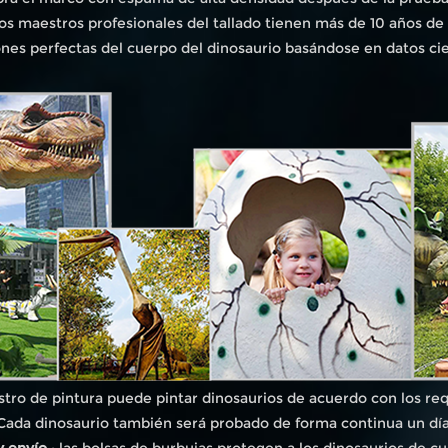
os maestros profesionales del tallado tienen más de 10 años de
nes perfectas del cuerpo del dinosaurio basándose en datos cien
stro de pintura puede pintar dinosaurios de acuerdo con los requ
Cada dinosaurio también será probado de forma continua un día