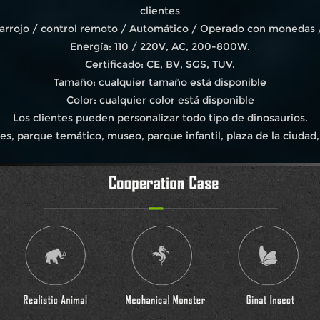
clientes
frarrojo / control remoto / Automático / Operado con monedas 
Energía: 110 / 220V, AC, 200-800W.
Certificado: CE, BV, SGS, TUV.
Tamaño: cualquier tamaño está disponible
Color: cualquier color está disponible
Los clientes pueden personalizar todo tipo de dinosaurios.
s, parque temático, museo, parque infantil, plaza de la ciudad, 