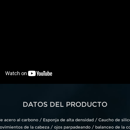
DATOS DEL PRODUCTO
de acero al carbono / Esponja de alta densidad / Caucho de sil
ovimientos de la cabeza / ojos parpadeando / balanceo de la co