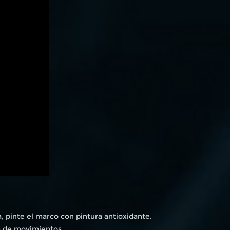
a, pinte el marco con pintura antioxidante.
a de movimientos.