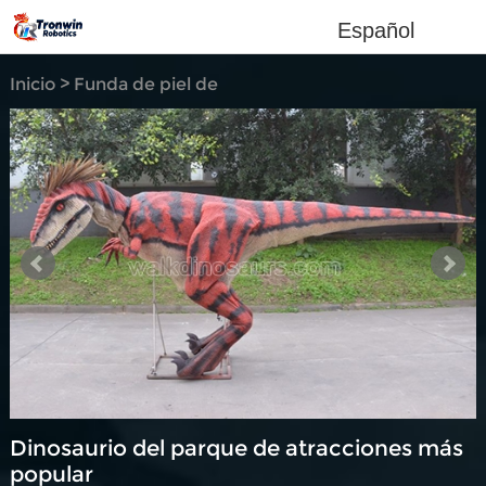
Español
Inicio
>
Funda de piel de
dinosaurio
>
Dinosaurio del parque de atracciones más
popular