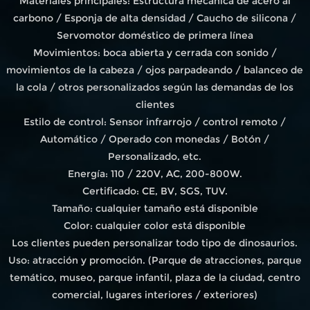
Materiales principales: Estructura mecánica de acero al
carbono / Esponja de alta densidad / Caucho de silicona /
Servomotor doméstico de primera línea
Movimientos: boca abierta y cerrada con sonido /
movimientos de la cabeza / ojos parpadeando / balanceo de
la cola / otros personalizados según las demandas de los
clientes
Estilo de control: Sensor infrarrojo / control remoto /
Automático / Operado con monedas / Botón /
Personalizado, etc.
Energía: 110 / 220V, AC, 200-800W.
Certificado: CE, BV, SGS, TUV.
Tamaño: cualquier tamaño está disponible
Color: cualquier color está disponible
Los clientes pueden personalizar todo tipo de dinosaurios.
Uso: atracción y promoción. (Parque de atracciones, parque
temático, museo, parque infantil, plaza de la ciudad, centro
comercial, lugares interiores / exteriores)