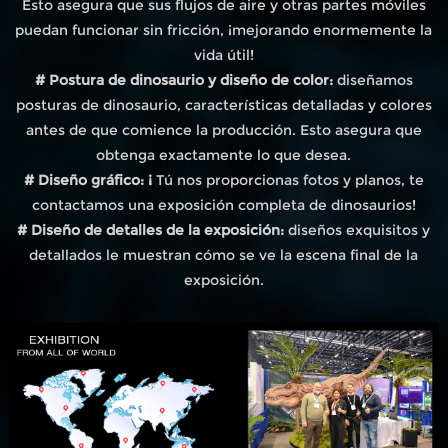
Esto asegura que sus flujos de aire y otras partes móviles
puedan funcionar sin fricción, ¡mejorando enormemente la
vida útil!
# Postura de dinosaurio y diseño de color:
diseñamos
posturas de dinosaurio, características detalladas y colores
antes de que comience la producción. Esto asegura que
obtenga exactamente lo que desea.
# Diseño gráfico: ¡
Tú nos proporcionas fotos y planos, te
contactamos una exposición completa de dinosaurios!
# Diseño de detalles de la exposición:
diseños exquisitos y
detallados le muestran cómo se ve la escena final de la
exposición.