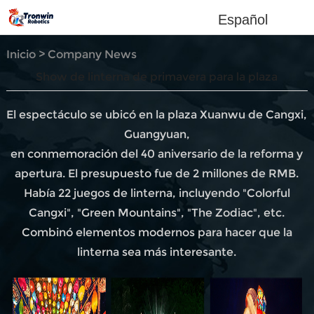
Español
Inicio
>
Company News
Show de linterna de primavera para la plaza
El espectáculo se ubicó en la plaza Xuanwu de Cangxi,
Guangyuan,
en conmemoración del 40 aniversario de la reforma y
apertura. El presupuesto fue de 2 millones de RMB.
Había 22 juegos de linterna, incluyendo "Colorful
Cangxi", "Green Mountains", "The Zodiac", etc.
Combinó elementos modernos para hacer que la
linterna sea más interesante.