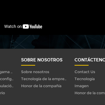
SOBRE NOSOTROS
CONTÁCTEN
Sobre nosotros
Contact Us
Animatrónica de gama alta
Tecnología
Nuevo diseño de configuración
Tecnología de la empresa
Honor de la compañía
Imagen
Dinosaurio de simulación
rio
Honor de la com