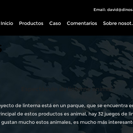
Email: david@dinos
Inicio
Productos
Caso
Comentarios
Sobre 
s
Espectáculo de linterna animal
oyecto de linterna está en un parque, que se encuentra e
incipal de estos productos es animal, hay 32 juegos de lin
es gustan mucho estos animales, es mucho más interesante