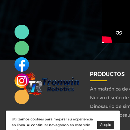
Linda
PRODUCTOS
Linda
Paseo de dinosau
Utilizamos cookies para mejorar su experiencia
en línea. Al continuar navegando en este sitio