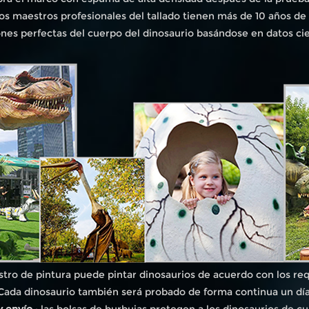
os maestros profesionales del tallado tienen más de 10 años de
nes perfectas del cuerpo del dinosaurio basándose en datos cien
stro de pintura puede pintar dinosaurios de acuerdo con los requ
Cada dinosaurio también será probado de forma continua un día