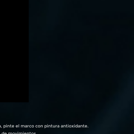
a, pinte el marco con pintura antioxidante.
a de movimientos.