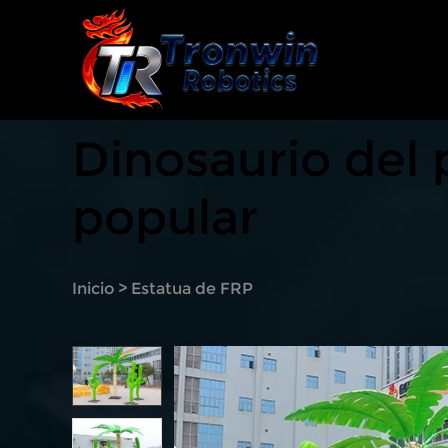
Dinosaurio del
popular
Inicio
>
Estatua de FRP