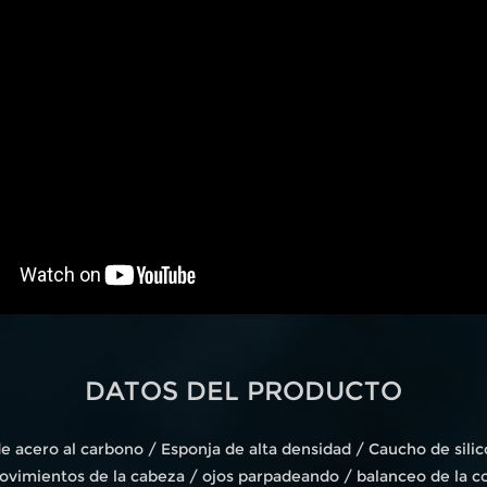
DATOS DEL PRODUCTO
de acero al carbono / Esponja de alta densidad / Caucho de sil
ovimientos de la cabeza / ojos parpadeando / balanceo de la co