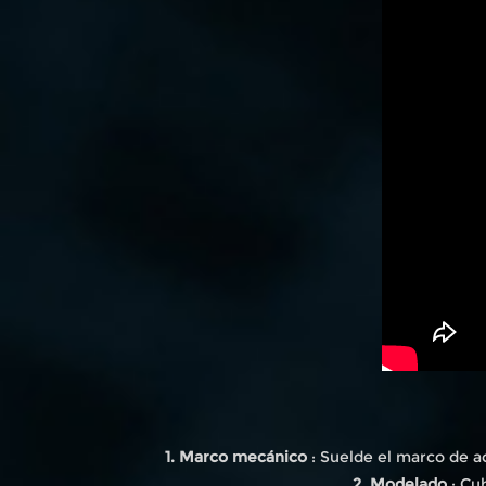
1. Marco mecánico
: Suelde el marco de ac
2. Modelado
: Cu