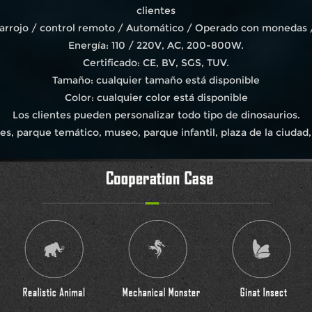
clientes
frarrojo / control remoto / Automático / Operado con monedas 
Energía: 110 / 220V, AC, 200-800W.
Certificado: CE, BV, SGS, TUV.
Tamaño: cualquier tamaño está disponible
Color: cualquier color está disponible
Los clientes pueden personalizar todo tipo de dinosaurios.
s, parque temático, museo, parque infantil, plaza de la ciudad, 