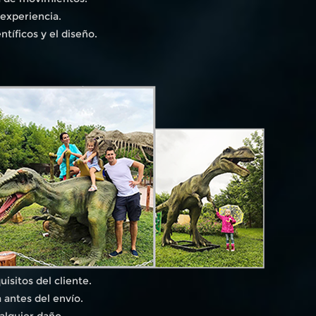
 experiencia.
tíficos y el diseño.
isitos del cliente.
 antes del envío.