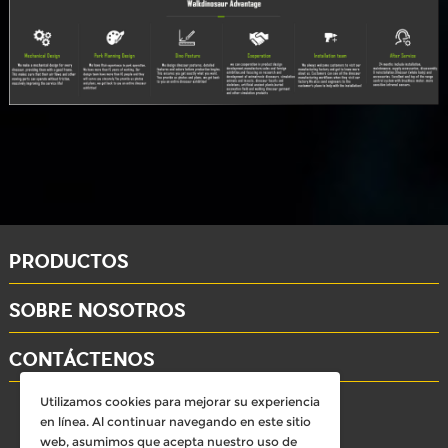
PRODUCTOS
SOBRE NOSOTROS
CONTÁCTENOS
Utilizamos cookies para mejorar su experiencia
whatsapp: +86-15284804802
en línea. Al continuar navegando en este sitio
Email: david@dinosaursell.com
web, asumimos que acepta nuestro uso de