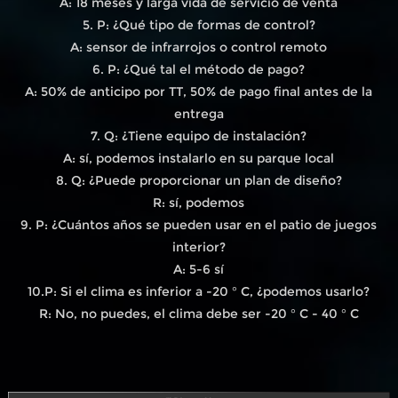
A: 18 meses y larga vida de servicio de venta
5. P: ¿Qué tipo de formas de control?
A: sensor de infrarrojos o control remoto
6. P: ¿Qué tal el método de pago?
A: 50% de anticipo por TT, 50% de pago final antes de la
entrega
7. Q: ¿Tiene equipo de instalación?
A: sí, podemos instalarlo en su parque local
8. Q: ¿Puede proporcionar un plan de diseño?
R: sí, podemos
9. P: ¿Cuántos años se pueden usar en el patio de juegos
interior?
A: 5-6 sí
10.P: Si el clima es inferior a -20 ° C, ¿podemos usarlo?
R: No, no puedes, el clima debe ser -20 ° C - 40 ° C