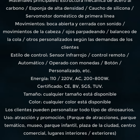
Materiales principales: Estructura mecánica de acero al
carbono / Esponja de alta densidad / Caucho de silicona /
Servomotor doméstico de primera línea
Movimientos: boca abierta y cerrada con sonido /
movimientos de la cabeza / ojos parpadeando / balanceo de
la cola / otros personalizados según las demandas de los
clientes
Estilo de control: Sensor infrarrojo / control remoto /
Automático / Operado con monedas / Botón /
Personalizado, etc.
Energía: 110 / 220V, AC, 200-800W.
Certificado: CE, BV, SGS, TUV.
Tamaño: cualquier tamaño está disponible
Color: cualquier color está disponible
Los clientes pueden personalizar todo tipo de dinosaurios.
Uso: atracción y promoción. (Parque de atracciones, parque
temático, museo, parque infantil, plaza de la ciudad, centro
comercial, lugares interiores / exteriores)