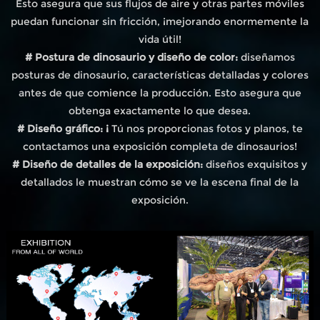
Esto asegura que sus flujos de aire y otras partes móviles
puedan funcionar sin fricción, ¡mejorando enormemente la
vida útil!
# Postura de dinosaurio y diseño de color:
diseñamos
posturas de dinosaurio, características detalladas y colores
antes de que comience la producción. Esto asegura que
obtenga exactamente lo que desea.
# Diseño gráfico: ¡
Tú nos proporcionas fotos y planos, te
contactamos una exposición completa de dinosaurios!
# Diseño de detalles de la exposición:
diseños exquisitos y
detallados le muestran cómo se ve la escena final de la
exposición.