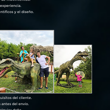
 experiencia.
tíficos y el diseño.
isitos del cliente.
 antes del envío.