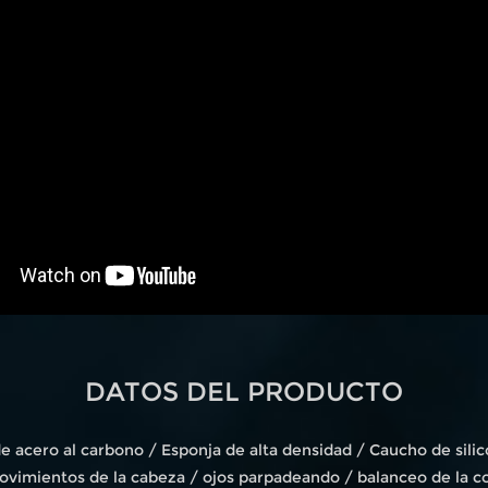
DATOS DEL PRODUCTO
de acero al carbono / Esponja de alta densidad / Caucho de sil
ovimientos de la cabeza / ojos parpadeando / balanceo de la co