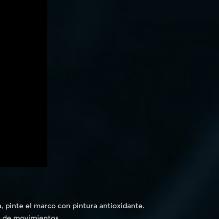
a, pinte el marco con pintura antioxidante.
a de movimientos.