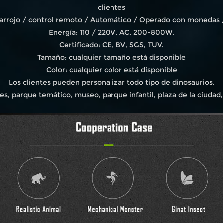
clientes
frarrojo / control remoto / Automático / Operado con monedas 
Energía: 110 / 220V, AC, 200-800W.
Certificado: CE, BV, SGS, TUV.
Tamaño: cualquier tamaño está disponible
Color: cualquier color está disponible
Los clientes pueden personalizar todo tipo de dinosaurios.
s, parque temático, museo, parque infantil, plaza de la ciudad, 