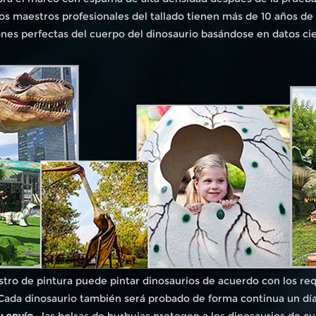
os maestros profesionales del tallado tienen más de 10 años de
nes perfectas del cuerpo del dinosaurio basándose en datos cien
stro de pintura puede pintar dinosaurios de acuerdo con los requ
Cada dinosaurio también será probado de forma continua un día