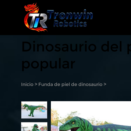
Dinosaurio del
popular
Inicio
>
Funda de piel de dinosaurio
>