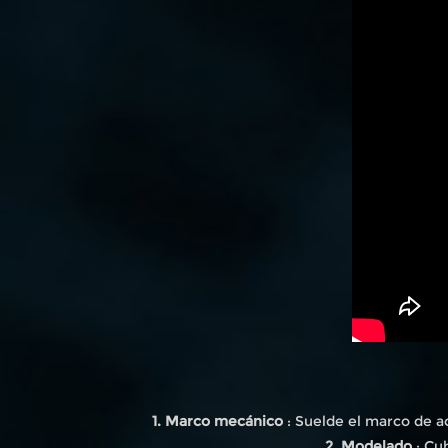
1. Marco mecánico
: Suelde el marco de ac
2. Modelado
: Cu