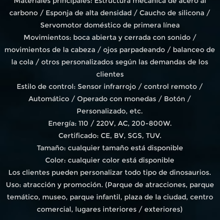
Materiales principales: Estructura mecánica de acero al
carbono / Esponja de alta densidad / Caucho de silicona /
Servomotor doméstico de primera línea
Movimientos: boca abierta y cerrada con sonido /
movimientos de la cabeza / ojos parpadeando / balanceo de
la cola / otros personalizados según las demandas de los
clientes
Estilo de control: Sensor infrarrojo / control remoto /
Automático / Operado con monedas / Botón /
Personalizado, etc.
Energía: 110 / 220V, AC, 200-800W.
Certificado: CE, BV, SGS, TUV.
Tamaño: cualquier tamaño está disponible
Color: cualquier color está disponible
Los clientes pueden personalizar todo tipo de dinosaurios.
Uso: atracción y promoción. (Parque de atracciones, parque
temático, museo, parque infantil, plaza de la ciudad, centro
comercial, lugares interiores / exteriores)