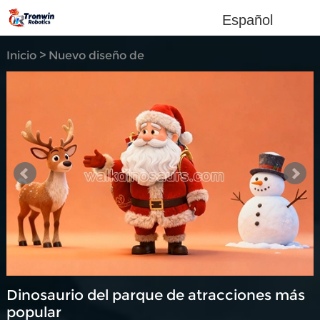
Español
Inicio
>
Nuevo diseño de
configuración
Dinosaurio del parque de atracciones más
popular