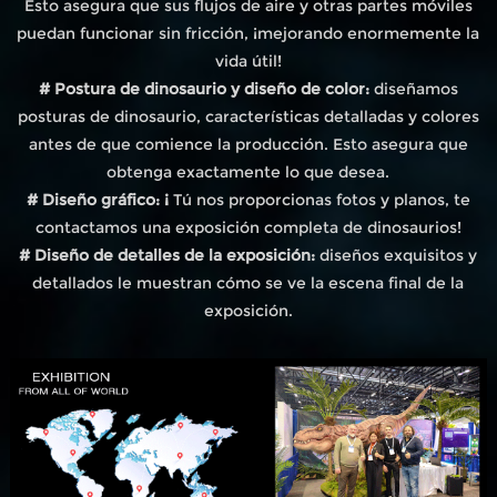
Esto asegura que sus flujos de aire y otras partes móviles
puedan funcionar sin fricción, ¡mejorando enormemente la
vida útil!
# Postura de dinosaurio y diseño de color:
diseñamos
posturas de dinosaurio, características detalladas y colores
antes de que comience la producción. Esto asegura que
obtenga exactamente lo que desea.
# Diseño gráfico: ¡
Tú nos proporcionas fotos y planos, te
contactamos una exposición completa de dinosaurios!
# Diseño de detalles de la exposición:
diseños exquisitos y
detallados le muestran cómo se ve la escena final de la
exposición.