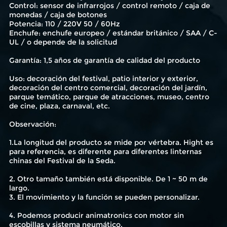
Control: sensor de infrarrojos / control remoto / caja de
monedas / caja de botones
Potencia: 110 / 220V 50 / 60Hz
Enchufe: enchufe europeo / estándar británico / SAA / C-
UL / o depende de la solicitud
Garantía: 1,5 años de garantía de calidad del producto
Uso: decoración del festival, patio interior y exterior,
decoración del centro comercial, decoración del jardín,
parque temático, parque de atracciones, museo, centro
de cine, plaza, carnaval, etc.
Observación:
1.La longitud del producto se mide por vértebra. Hight es
para referencia, es diferente para diferentes linternas
chinas del Festival de la Seda.
2. Otro tamaño también está disponible. De 1 ~ 50 m de
largo.
3. El movimiento y la función se pueden personalizar.
4. Podemos producir animatronics con motor sin
escobillas y sistema neumático.