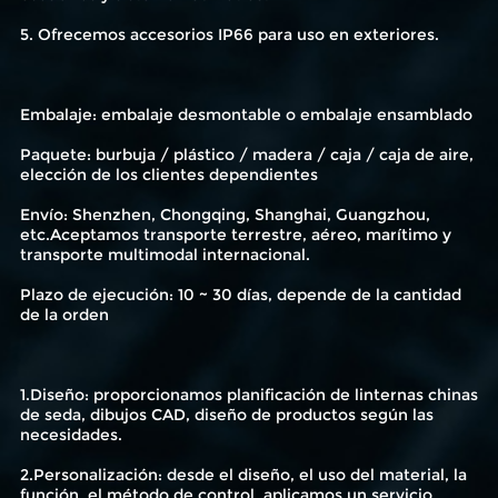
5. Ofrecemos accesorios IP66 para uso en exteriores.
Embalaje: embalaje desmontable o embalaje ensamblado
Paquete: burbuja / plástico / madera / caja / caja de aire,
elección de los clientes dependientes
Envío: Shenzhen, Chongqing, Shanghai, Guangzhou,
etc.Aceptamos transporte terrestre, aéreo, marítimo y
transporte multimodal internacional.
Plazo de ejecución: 10 ~ 30 días, depende de la cantidad
de la orden
1.Diseño: proporcionamos planificación de linternas chinas
de seda, dibujos CAD, diseño de productos según las
necesidades.
2.Personalización: desde el diseño, el uso del material, la
función, el método de control, aplicamos un servicio