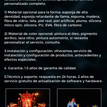
personalizado completo.
1) Material opcional para la forma: esponja de alta
densidad, esponja retardante de llama, espuma, madera,
fibra de vidrio, tela, piel real, piel artificial, pluma, silicona
micro spin, silicona, PU, ​​EVA, fibra de carbono
2) Material de color opcional: pintura al óleo, pigmento
acrílico, laca nitro, pintura automotriz, si necesita
personalizar el servicio, consulte.
3.Instalación y configuración: ofrecemos servicio de
instalación y configuración de productos, antecedentes y
efectos especiales.
4. Garantía: 1.5 años de garantía de calidad.
5.Técnico y soporte: respuesta en 24 horas, 2 años de
servicio gratuito de actualización de software y hardware.