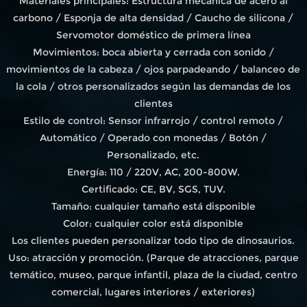
Materiales principales: Estructura mecánica de acero al
carbono / Esponja de alta densidad / Caucho de silicona /
Servomotor doméstico de primera línea
Movimientos: boca abierta y cerrada con sonido /
movimientos de la cabeza / ojos parpadeando / balanceo de
la cola / otros personalizados según las demandas de los
clientes
Estilo de control: Sensor infrarrojo / control remoto /
Automático / Operado con monedas / Botón /
Personalizado, etc.
Energía: 110 / 220V, AC, 200-800W.
Certificado: CE, BV, SGS, TUV.
Tamaño: cualquier tamaño está disponible
Color: cualquier color está disponible
Los clientes pueden personalizar todo tipo de dinosaurios.
Uso: atracción y promoción. (Parque de atracciones, parque
temático, museo, parque infantil, plaza de la ciudad, centro
comercial, lugares interiores / exteriores)