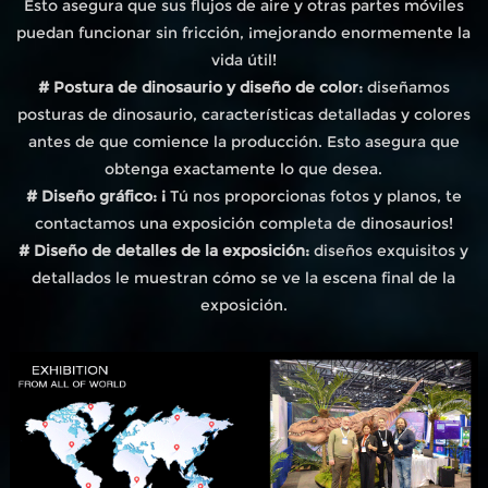
Esto asegura que sus flujos de aire y otras partes móviles
puedan funcionar sin fricción, ¡mejorando enormemente la
vida útil!
# Postura de dinosaurio y diseño de color:
diseñamos
posturas de dinosaurio, características detalladas y colores
antes de que comience la producción. Esto asegura que
obtenga exactamente lo que desea.
# Diseño gráfico: ¡
Tú nos proporcionas fotos y planos, te
contactamos una exposición completa de dinosaurios!
# Diseño de detalles de la exposición:
diseños exquisitos y
detallados le muestran cómo se ve la escena final de la
exposición.