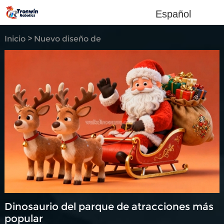
Español
Inicio
>
Nuevo diseño de
configuración
Dinosaurio del parque de atracciones más
popular