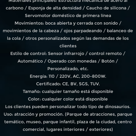
Materiales principales: Estructura mecánica de acero al
carbono / Esponja de alta densidad / Caucho de silicona /
Servomotor doméstico de primera línea
Movimientos: boca abierta y cerrada con sonido /
movimientos de la cabeza / ojos parpadeando / balanceo de
la cola / otros personalizados según las demandas de los
clientes
Estilo de control: Sensor infrarrojo / control remoto /
Automático / Operado con monedas / Botón /
Personalizado, etc.
Energía: 110 / 220V, AC, 200-800W.
Certificado: CE, BV, SGS, TUV.
Tamaño: cualquier tamaño está disponible
Color: cualquier color está disponible
Los clientes pueden personalizar todo tipo de dinosaurios.
Uso: atracción y promoción. (Parque de atracciones, parque
temático, museo, parque infantil, plaza de la ciudad, centro
comercial, lugares interiores / exteriores)