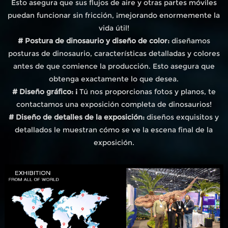
Esto asegura que sus flujos de aire y otras partes móviles
puedan funcionar sin fricción, ¡mejorando enormemente la
vida útil!
# Postura de dinosaurio y diseño de color:
diseñamos
posturas de dinosaurio, características detalladas y colores
antes de que comience la producción. Esto asegura que
obtenga exactamente lo que desea.
# Diseño gráfico: ¡
Tú nos proporcionas fotos y planos, te
contactamos una exposición completa de dinosaurios!
# Diseño de detalles de la exposición:
diseños exquisitos y
detallados le muestran cómo se ve la escena final de la
exposición.