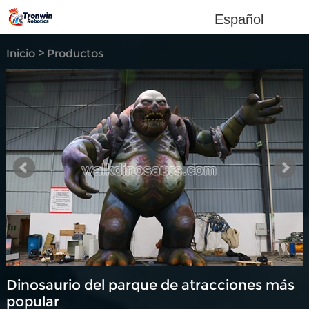
Español
Inicio
>
Productos
personalizados
Dinosaurio del parque de atracciones más
popular