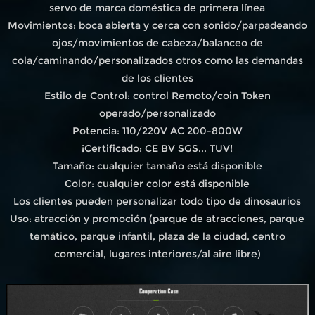
servo de marca doméstica de primera línea
Movimientos: boca abierta y cerca con sonido/parpadeando
ojos/movimientos de cabeza/balanceo de
cola/caminando/personalizados otros como las demandas
de los clientes
Estilo de Control: control Remoto/coin Token
operado/personalizado
Potencia: 110/220V AC 200-800W
¡Certificado: CE BV SGS... TUV!
Tamaño: cualquier tamaño está disponible
Color: cualquier color está disponible
Los clientes pueden personalizar todo tipo de dinosaurios
Uso: atracción y promoción (parque de atracciones, parque
temático, parque infantil, plaza de la ciudad, centro
comercial, lugares interiores/al aire libre)