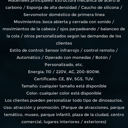
Materiales principales: Estructura mecánica de acero al
carbono / Esponja de alta densidad / Caucho de silicona /
Servomotor doméstico de primera línea
Movimientos: boca abierta y cerrada con sonido /
movimientos de la cabeza / ojos parpadeando / balanceo de
la cola / otros personalizados según las demandas de los
clientes
Estilo de control: Sensor infrarrojo / control remoto /
Automático / Operado con monedas / Botón /
Personalizado, etc.
Energía: 110 / 220V, AC, 200-800W.
Certificado: CE, BV, SGS, TUV.
Tamaño: cualquier tamaño está disponible
Color: cualquier color está disponible
Los clientes pueden personalizar todo tipo de dinosaurios.
Uso: atracción y promoción. (Parque de atracciones, parque
temático, museo, parque infantil, plaza de la ciudad, centro
comercial, lugares interiores / exteriores)