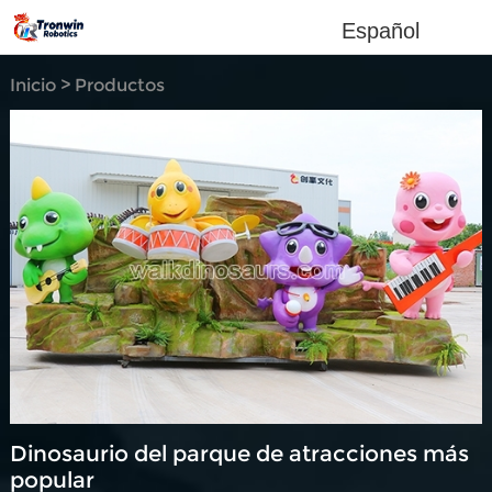
Español
Inicio
>
Productos
personalizados
Dinosaurio del parque de atracciones más
popular