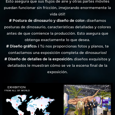
Esto asegura que sus flujos de aire y otras partes móviles
puedan funcionar sin fricción, ¡mejorando enormemente la
vida útil!
# Postura de dinosaurio y diseño de color:
diseñamos
posturas de dinosaurio, características detalladas y colores
antes de que comience la producción. Esto asegura que
obtenga exactamente lo que desea.
# Diseño gráfico: ¡
Tú nos proporcionas fotos y planos, te
contactamos una exposición completa de dinosaurios!
# Diseño de detalles de la exposición:
diseños exquisitos y
detallados le muestran cómo se ve la escena final de la
exposición.