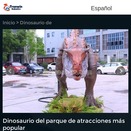
Español
Inicio
>
Dinosaurio de
simulación
Dinosaurio del parque de atracciones más
popular