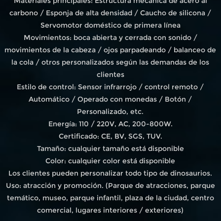
Materiales principales: Estructura mecánica de acero al
carbono / Esponja de alta densidad / Caucho de silicona /
Servomotor doméstico de primera línea
Movimientos: boca abierta y cerrada con sonido /
movimientos de la cabeza / ojos parpadeando / balanceo de
la cola / otros personalizados según las demandas de los
clientes
Estilo de control: Sensor infrarrojo / control remoto /
Automático / Operado con monedas / Botón /
Personalizado, etc.
Energía: 110 / 220V, AC, 200-800W.
Certificado: CE, BV, SGS, TUV.
Tamaño: cualquier tamaño está disponible
Color: cualquier color está disponible
Los clientes pueden personalizar todo tipo de dinosaurios.
Uso: atracción y promoción. (Parque de atracciones, parque
temático, museo, parque infantil, plaza de la ciudad, centro
comercial, lugares interiores / exteriores)