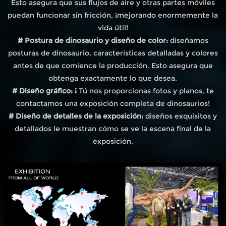
Esto asegura que sus flujos de aire y otras partes móviles
puedan funcionar sin fricción, ¡mejorando enormemente la
vida útil!
# Postura de dinosaurio y diseño de color:
diseñamos
posturas de dinosaurio, características detalladas y colores
antes de que comience la producción. Esto asegura que
obtenga exactamente lo que desea.
# Diseño gráfico: ¡
Tú nos proporcionas fotos y planos, te
contactamos una exposición completa de dinosaurios!
# Diseño de detalles de la exposición:
diseños exquisitos y
detallados le muestran cómo se ve la escena final de la
exposición.